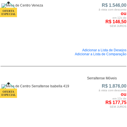
R$ 1.546,00
à vista com desconto
ou
em 12x de
R$ 146,50
SEM JUROS
Adicionar a Lista de Desejos
Adicionar a Lista de Comparação
Serraltense Móveis
R$ 1.876,00
à vista com desconto
ou
em 12x de
R$ 177,75
SEM JUROS