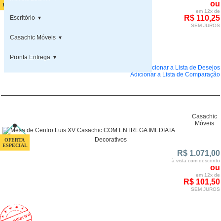
ou
em 12x de
R$ 110,25
Escritório ▾
SEM JUROS
Casachic Móveis ▾
Pronta Entrega ▾
Adicionar a Lista de Desejos
Adicionar a Lista de Comparação
Casachic
Móveis
Decorativos
R$ 1.071,00
à vista com desconto
ou
em 12x de
R$ 101,50
SEM JUROS