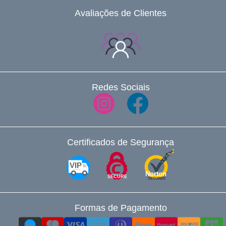
Avaliações de Clientes
Redes Sociais
Certificados de Segurança
VIP
EXPRESS
Norton
SECURE
SECURED
Formas de Pagamento
Hiper
elo
Hipercard