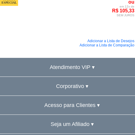
ou
em 12x de
R$ 105,33
SEM JUROS
Adicionar a Lista de Desejos
Adicionar a Lista de Comparação
Atendimento VIP ▾
Corporativo ▾
Acesso para Clientes ▾
Seja um Afiliado ▾