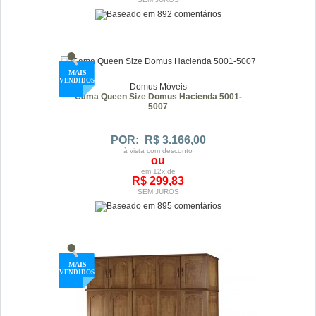
Domus Móveis
Cama Queen Size Domus Hacienda 5001-
5007
POR: R$ 3.166,00
à vista com desconto
ou
em 12x de
R$ 299,83
SEM JUROS