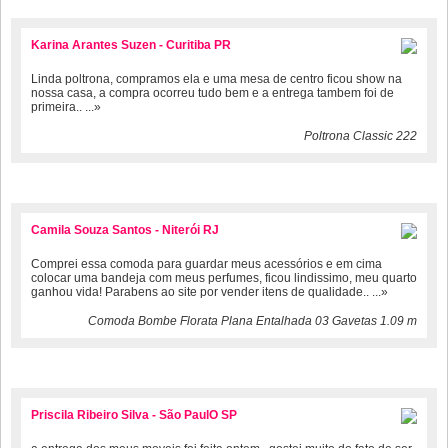
Karina Arantes Suzen - Curitiba PR
Linda poltrona, compramos ela e uma mesa de centro ficou show na
nossa casa, a compra ocorreu tudo bem e a entrega tambem foi de
primeira..
...»
Poltrona Classic 222
Camila Souza Santos - Niterói RJ
Comprei essa comoda para guardar meus acessórios e em cima
colocar uma bandeja com meus perfumes, ficou lindissimo, meu quarto
ganhou vida! Parabens ao site por vender itens de qualidade..
...»
Comoda Bombe Florata Plana Entalhada 03 Gavetas 1.09 m
Priscila Ribeiro Silva - São PaulO SP