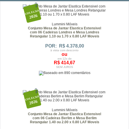
Lummini Móveis
Conjunto Mesa de Jantar Elastica Extensivel
com 06 Cadeiras Londres e Mesa Londres
Retangular 1.10 ou 1.70 x 0.80 LAF Moveis
POR: R$ 4.378,00
à vista com desconto
ou
em 12x de
R$ 414,67
SEM JUROS
Lummini Móveis
Conjunto Mesa de Jantar Elastica Extensivel
com 06 Cadeiras Berlim e Mesa Berlim
Retangular 1.40 ou 2.00 x 0.80 LAF Moveis